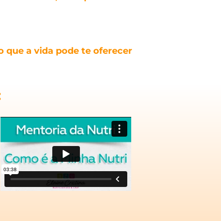
o que a vida pode te oferecer
: