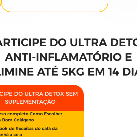
ARTICIPE DO ULTRA DET
ANTI-INFLAMATÓRIO E
IMINE ATÉ 5KG EM 14 D
CIPE DO ULTRA DETOX SEM
SUPLEMENTAÇÃO
rso completo Como Escolher
 Bom Colágeno
ook de Receitas do cafá da
nhã à ceia