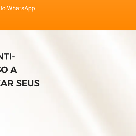
pelo WhatsApp
TI-
SO A
ZAR SEUS