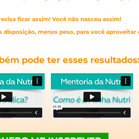
recisa ficar assim! Você não nasceu assim!
s disposição, menos peso, para você aproveitar 
ém pode ter esses resultados