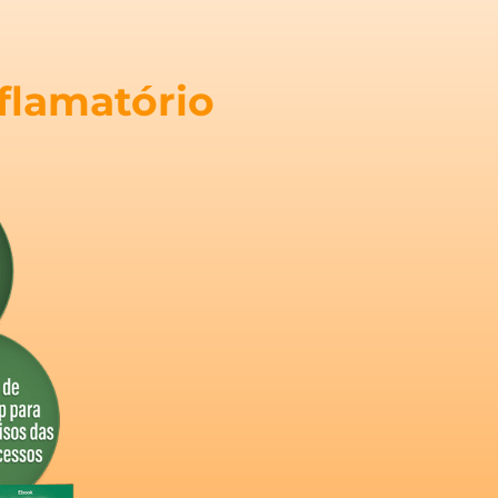
flamatório