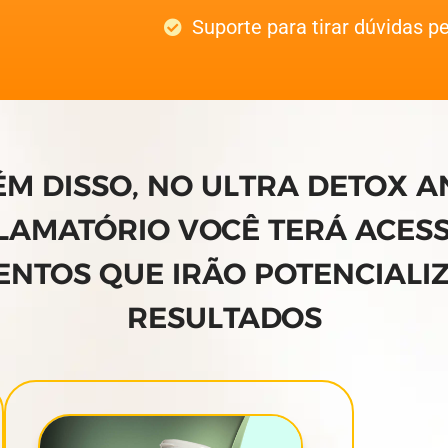
Suporte para tirar dúvidas 
ÉM DISSO, NO ULTRA DETOX AN
LAMATÓRIO VOCÊ TERÁ ACES
NTOS QUE IRÃO POTENCIALI
RESULTADOS