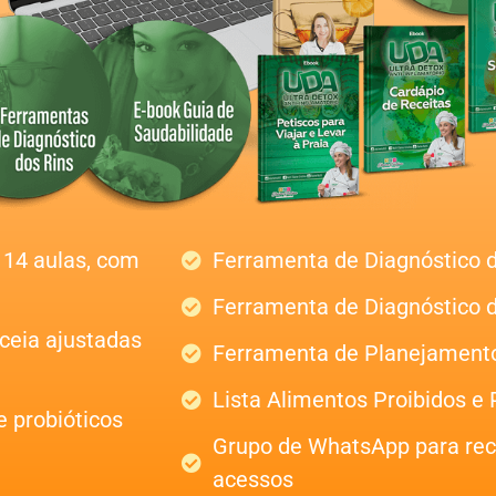
14 aulas, com
Ferramenta de Diagnóstico d
Ferramenta de Diagnóstico d
ceia ajustadas
Ferramenta de Planejament
Lista Alimentos Proibidos e
e probióticos
Grupo de WhatsApp para rece
acessos