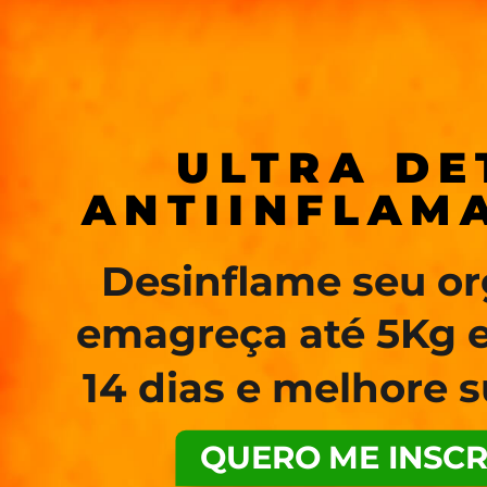
ULTRA DE
ANTIINFLAM
Desinflame seu o
emagreça até 5Kg 
14 dias e melhore s
QUERO ME INSC