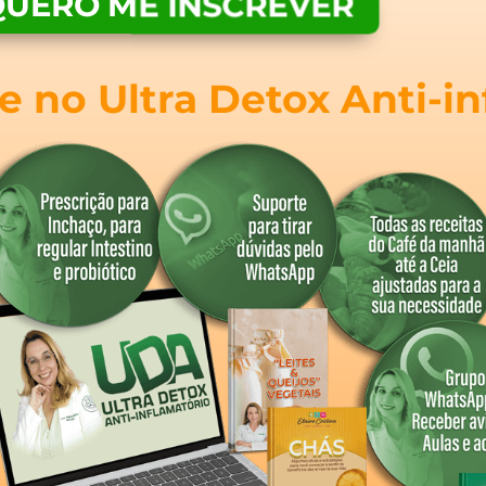
QUERO ME INSCREVER
 no Ultra Detox Anti-in