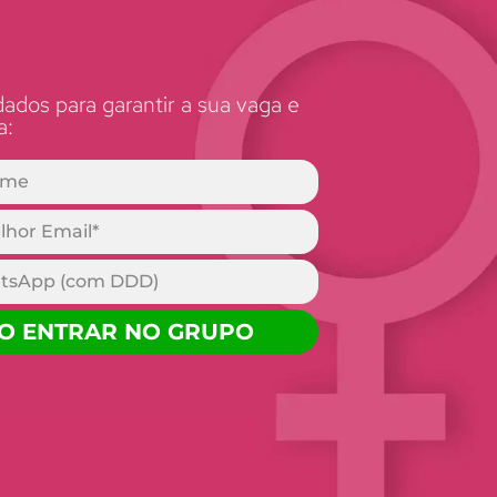
ados para garantir a sua vaga e
a:
O ENTRAR NO GRUPO