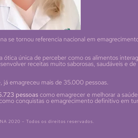
tina se tornou referencia nacional em emagreciment
a ótica única de perceber como os alimentos inter
envolver receitas muito saborosas, saudáveis e de
, já emagreceu mais de 35.000 pessoas.
5.723 pessoas
como emagrecer e melhorar a saúd
omo conquistas o emagrecimento definitivo em tu
NA 2020 – Todos os direitos reservados.